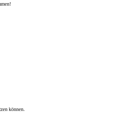
ommen!
tzen können.